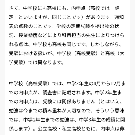
さて、中学校にも高校にも、内申点（高校では「評
定」といいますが、同じことです）があります。通知
表の点数のことです。学校の定期試験や提出物の状
況、授業態度などにより科目担当の先生によりつけら
れる点は、中学校も高校も同じです。しかしながら、
受験における扱いが、中学校（高校受験）と高校（大
学受験）では異なります。
中学校（高校受験）では、中学3年生の4月から12月ま
での内申点が、調査書に記載されます。中学2年生ま
での内申点は、受験には関係ありません（とはいえ、
勉強は今までの積み重ねが大切なので、そういう意味
では、中学2年生までの勉強は、中学3年生の成績に関
係します）。公立高校・私立高校ともに、内申点は非