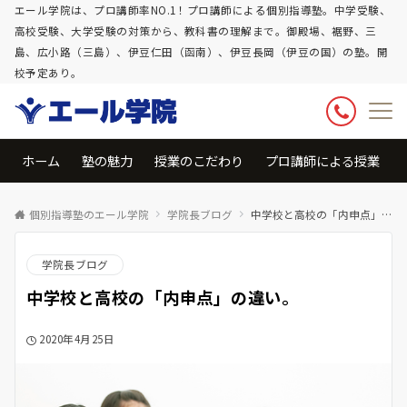
エール学院は、プロ講師率NO.1！プロ講師による個別指導塾。中学受験、
高校受験、大学受験の対策から、教科書の理解まで。御殿場、裾野、三
島、広小路（三島）、伊豆仁田（函南）、伊豆長岡（伊豆の国）の塾。開
校予定あり。
ホーム
塾の魅力
授業のこだわり
プロ講師による授業
個別指導塾のエール学院
学院長ブログ
中学校と高校の「内申点」の違い。
学院長ブログ
中学校と高校の「内申点」の違い。
2020年4月25日