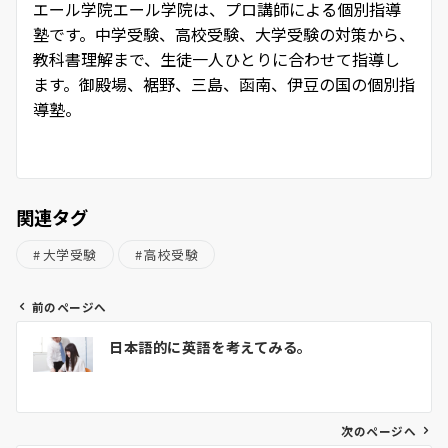
エール学院
エール学院は、プロ講師による個別指導
塾です。中学受験、高校受験、大学受験の対策から、
教科書理解まで、生徒一人ひとりに合わせて指導し
ます。御殿場、裾野、三島、函南、伊豆の国の個別指
導塾。
関連タグ
大学受験
高校受験
前のページへ
投
日本語的に英語を考えてみる。
稿
ナ
ビ
ゲ
次のページへ