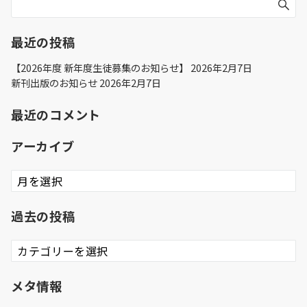
最近の投稿
【2026年度 新年度生徒募集のお知らせ】
2026年2月7日
新刊出版のお知らせ
2026年2月7日
最近のコメント
アーカイブ
ア
ー
カ
過去の投稿
イ
ブ
過
去
の
メタ情報
投
稿