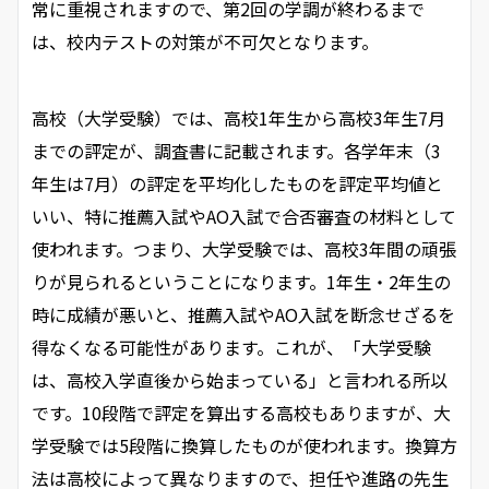
常に重視されますので、第2回の学調が終わるまで
は、校内テストの対策が不可欠となります。
高校（大学受験）では、高校1年生から高校3年生7月
までの評定が、調査書に記載されます。各学年末（3
年生は7月）の評定を平均化したものを評定平均値と
いい、特に推薦入試やAO入試で合否審査の材料として
使われます。つまり、大学受験では、高校3年間の頑張
りが見られるということになります。1年生・2年生の
時に成績が悪いと、推薦入試やAO入試を断念せざるを
得なくなる可能性があります。これが、「大学受験
は、高校入学直後から始まっている」と言われる所以
です。10段階で評定を算出する高校もありますが、大
学受験では5段階に換算したものが使われます。換算方
法は高校によって異なりますので、担任や進路の先生