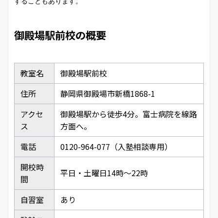
することもあります。
御殿場駅前校の概要
教室名
御殿場駅前校
住所
静岡県御殿場市新橋1868-1
アクセ
御殿場駅から徒歩4分。富士病院を線路
ス
方面へ。
電話
0120-964-077（入塾相談専用）
開校時
平日・土曜日14時～22時
間
自習室
あり