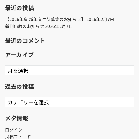
最近の投稿
【2026年度 新年度生徒募集のお知らせ】
2026年2月7日
新刊出版のお知らせ
2026年2月7日
最近のコメント
アーカイブ
ア
ー
カ
過去の投稿
イ
ブ
過
去
の
メタ情報
投
稿
ログイン
投稿フィード