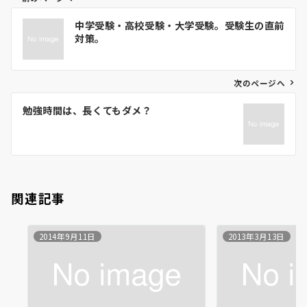
投
中学受験・高校受験・大学受験。受験生の直前
稿
対策。
ナ
ビ
ゲ
次のページへ
ー
勉強時間は、長くてもダメ？
シ
ョ
ン
関連記事
2014年9月11日
2013年3月13日