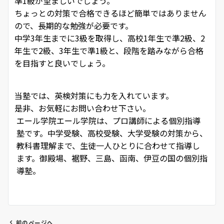
準1級が望ましいでしょう。
ちょっとの対策で合格できるほど簡単ではありません
ので、長期的な勉強が必要です。
中学3年生までに3級を取得し、高校1年生で準2級、2
年生で2級、3年生で準1級と、段階を踏みながら合格
を目指すと良いでしょう。
当塾では、英検対策にも力を入れています。
是非、お気軽にお問い合わせ下さい。
エール学院
エール学院は、プロ講師による個別指導
塾です。中学受験、高校受験、大学受験の対策から、
教科書理解まで、生徒一人ひとりに合わせて指導し
ます。御殿場、裾野、三島、函南、伊豆の国の個別指
導塾。
前のページへ