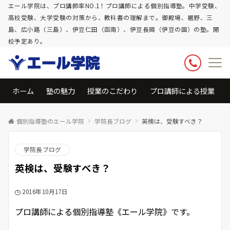
エール学院は、プロ講師率NO.1！プロ講師による個別指導塾。中学受験、
高校受験、大学受験の対策から、教科書の理解まで。御殿場、裾野、三
島、広小路（三島）、伊豆仁田（函南）、伊豆長岡（伊豆の国）の塾。開
校予定あり。
ホーム
塾の魅力
授業のこだわり
プロ講師による授業
個別指導塾のエール学院
学院長ブログ
英検は、受験すべき？
学院長ブログ
英検は、受験すべき？
2016年10月17日
プロ講師による個別指導塾《エール学院》です。