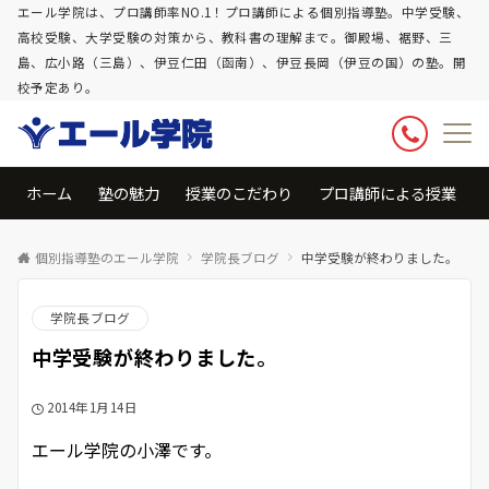
エール学院は、プロ講師率NO.1！プロ講師による個別指導塾。中学受験、
高校受験、大学受験の対策から、教科書の理解まで。御殿場、裾野、三
島、広小路（三島）、伊豆仁田（函南）、伊豆長岡（伊豆の国）の塾。開
校予定あり。
ホーム
塾の魅力
授業のこだわり
プロ講師による授業
個別指導塾のエール学院
学院長ブログ
中学受験が終わりました。
学院長ブログ
中学受験が終わりました。
2014年1月14日
エール学院の小澤です。