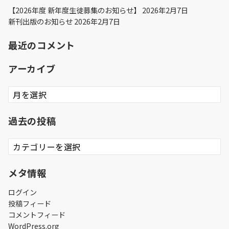
【2026年度 新年度生徒募集のお知らせ】
2026年2月7日
新刊出版のお知らせ
2026年2月7日
最近のコメント
アーカイブ
ア
ー
カ
過去の投稿
イ
ブ
過
去
の
メタ情報
投
稿
ログイン
投稿フィード
コメントフィード
WordPress.org