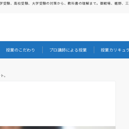
。中学受験、高校受験、大学受験の対策から、教科書の理解まで。御殿場、裾野、
授業のこだわり
プロ講師による授業
授業カリキュ
ント。