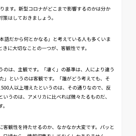
まります。新型コロナがどこまで影響するのかは分か
対策はしておきましょう。
日本語だから何とかなる」と考えている人も多くいま
ときに大切なことの一つが、客観性です。
うのは、主観です。「凄く」の基準は、人により違う
増えた」というのは客観です。「誰がどう考えても、そ
500人以上増えたというのは、その通りなので、反
というのは、アメリカに比べれば微々たるものだ、
す。
に客観性を持たせるのか、なかなか大変です。パッと
、日頃から、情報収集をしておくしかありません。