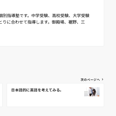
個別指導塾です。中学受験、高校受験、大学受験
とりに合わせて指導します。御殿場、裾野、三
次のページへ
日本語的に英語を考えてみる。