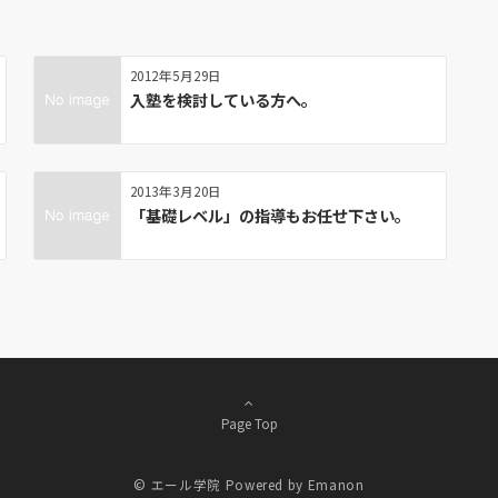
2012年5月29日
入塾を検討している方へ。
2013年3月20日
「基礎レベル」の指導もお任せ下さい。
Page Top
© エール学院
Powered by
Emanon