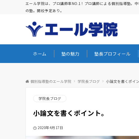
エール学院は、プロ講師率NO.1！プロ講師による個別指導塾
の塾。開校予定あり。
ホーム
塾の魅力
塾長プロフィール
個別指導塾のエール学院
学院長ブログ
小論文を書くポイ
学院長ブログ
小論文を書くポイント。
2020年4月17日