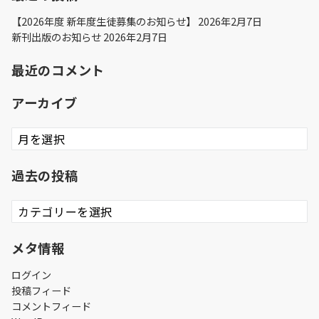
【2026年度 新年度生徒募集のお知らせ】
2026年2月7日
新刊出版のお知らせ
2026年2月7日
最近のコメント
アーカイブ
ア
ー
カ
過去の投稿
イ
ブ
過
去
の
メタ情報
投
稿
ログイン
投稿フィード
コメントフィード