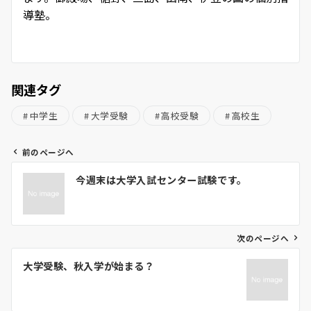
導塾。
関連タグ
中学生
大学受験
高校受験
高校生
前のページへ
投
今週末は大学入試センター試験です。
稿
ナ
ビ
ゲ
次のページへ
ー
大学受験、秋入学が始まる？
シ
ョ
ン