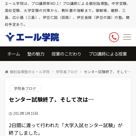
エール学院は、プロ講師率NO.1！プロ講師による個別指導塾。中学受験、
高校受験、大学受験の対策から、教科書の理解まで。御殿場、裾野、三
島、広小路（三島）、伊豆仁田（函南）、伊豆長岡（伊豆の国）の塾。開
校予定あり。
ホーム
塾の魅力
授業のこだわり
プロ講師による授業
個別指導塾のエール学院
学院長ブログ
センター試験終了、そして次は…
学院長ブログ
センター試験終了、そして次は…
2012年1月15日
2日間に渡って行われた「大学入試センター試験」が
終了しました。