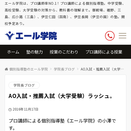
エール学院は、プロ講師率NO.1！プロ講師による個別指導塾。中学受験、
高校受験、大学受験の対策から、教科書の理解まで。御殿場、裾野、三
島、広小路（三島）、伊豆仁田（函南）、伊豆長岡（伊豆の国）の塾。開
校予定あり。
ホーム
塾の魅力
授業のこだわり
プロ講師による授業
個別指導塾のエール学院
学院長ブログ
AO入試・推薦入試（大学受験）ラッシュ。
学院長ブログ
AO入試・推薦入試（大学受験）ラッシュ。
2016年11月17日
プロ講師による個別指導塾《エール学院》の小澤で
す。