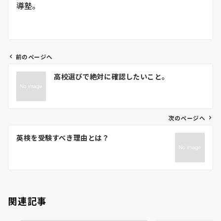
導塾。
前のページへ
投
高校選びで絶対に確認したいこと。
稿
ナ
ビ
ゲ
次のページへ
ー
英検を受験すべき理由とは？
シ
ョ
ン
関連記事