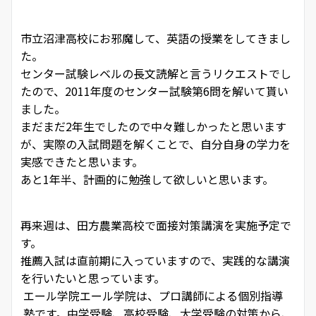
市立沼津高校にお邪魔して、英語の授業をしてきまし
た。
センター試験レベルの長文読解と言うリクエストでし
たので、2011年度のセンター試験第6問を解いて貰い
ました。
まだまだ2年生でしたので中々難しかったと思います
が、実際の入試問題を解くことで、自分自身の学力を
実感できたと思います。
あと1年半、計画的に勉強して欲しいと思います。
再来週は、田方農業高校で面接対策講演を実施予定で
す。
推薦入試は直前期に入っていますので、実践的な講演
を行いたいと思っています。
エール学院
エール学院は、プロ講師による個別指導
塾です。中学受験、高校受験、大学受験の対策から、