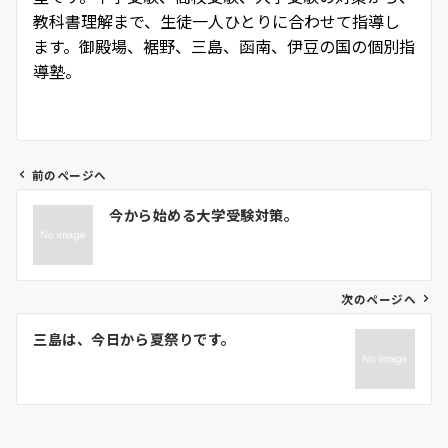
教科書理解まで、生徒一人ひとりに合わせて指導し
ます。御殿場、裾野、三島、函南、伊豆の国の個別指
導塾。
前のページへ
投
今から始める大学受験対策。
稿
ナ
ビ
ゲ
次のページへ
ー
三島は、今日から夏祭りです。
シ
ョ
ン