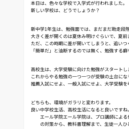
本日は、色々な学校で入学式が行われました。
新しい学校は、どうでしょうか？
新中学1年生は、勉強面では、まだまだ助走段
大きく差が開くのは夏休み明けぐらいで、夏前
ただ、この時期に差が開いてしまうと、追いつ
「簡単だ」と油断するのでは無く、勉強する癖
高校生は、大学受験に向けた勉強がスタートし
これからやる勉強の一つ一つが受験の土台にな
推薦入試にせよ、一般入試にせよ、大学受験を
どちらも、環境がガラリと変わります。
良い中学校生活、高校生活になると良いですね
エール学院
エール学院は、プロ講師による
の対策から、教科書理解まで、生徒一人ひ