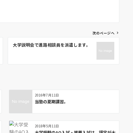
次のページへ
大学説明会で進路相談員を派遣します。
2016年7月11日
当塾の夏期講習。
2018年5月11日
大学受験のAO入試・推薦入試は、評定が大