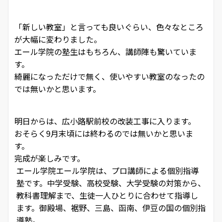
「新しい教室」と言っても良いぐらい、色々なところ
が大幅に変わりました。
エール学院の塾生はもちろん、講師陣も驚いていま
す。
綺麗になっただけで無く、使いやすい教室のなったの
では無いかと思います。
明日からは、広小路駅前校の改装工事に入ります。
おそらく9月末頃には終わるのでは無いかと思いま
す。
完成が楽しみです。
エール学院
エール学院は、プロ講師による個別指導
塾です。中学受験、高校受験、大学受験の対策から、
教科書理解まで、生徒一人ひとりに合わせて指導し
ます。御殿場、裾野、三島、函南、伊豆の国の個別指
導塾。