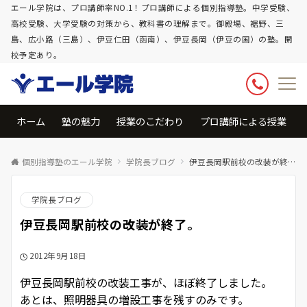
エール学院は、プロ講師率NO.1！プロ講師による個別指導塾。中学受験、
高校受験、大学受験の対策から、教科書の理解まで。御殿場、裾野、三
島、広小路（三島）、伊豆仁田（函南）、伊豆長岡（伊豆の国）の塾。開
校予定あり。
ホーム
塾の魅力
授業のこだわり
プロ講師による授業
個別指導塾のエール学院
学院長ブログ
伊豆長岡駅前校の改装が終了。
学院長ブログ
伊豆長岡駅前校の改装が終了。
2012年9月18日
伊豆長岡駅前校の改装工事が、ほぼ終了しました。
あとは、照明器具の増設工事を残すのみです。