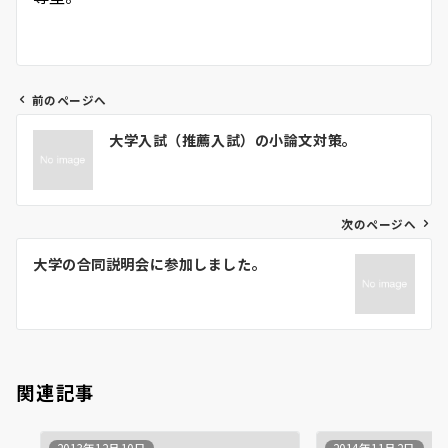
前のページへ
投
大学入試（推薦入試）の小論文対策。
稿
ナ
ビ
ゲ
次のページへ
ー
大学の合同説明会に参加しました。
シ
ョ
ン
関連記事
2013年12月10日
2014年11月2日