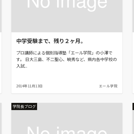
中学受験まで、残り２ヶ月。
プロ講師による個別指導塾「エール学院」の小澤で
す。 日大三島、不二聖心、暁秀など、県内各中学校の
入試...
2014年11月13日
エール学院
学院長ブログ