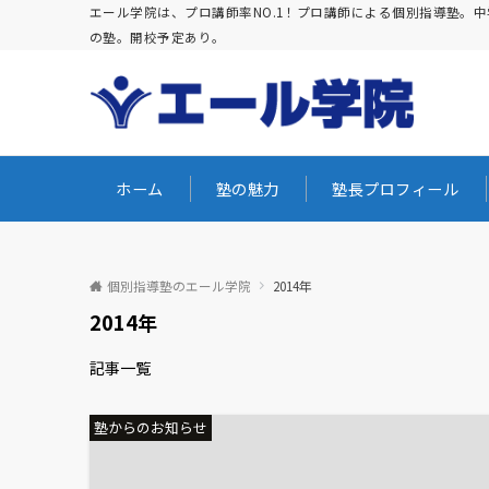
エール学院は、プロ講師率NO.1！プロ講師による個別指導塾
の塾。開校予定あり。
ホーム
塾の魅力
塾長プロフィール
個別指導塾のエール学院
2014年
2014年
記事一覧
塾からのお知らせ