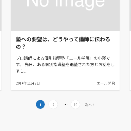
塾への要望は、どうやって講師に伝わる
の？
プロ講師による個別指導塾「エール学院」の小澤で
す。 先日、ある個別指導塾を退塾された方とお話をし
まし...
2014年11月2日
エール学院
…
1
2
10
次へ