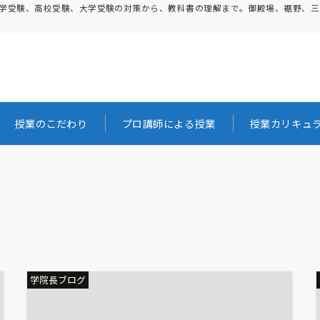
。中学受験、高校受験、大学受験の対策から、教科書の理解まで。御殿場、裾野、
授業のこだわり
プロ講師による授業
授業カリキュ
学院長ブログ