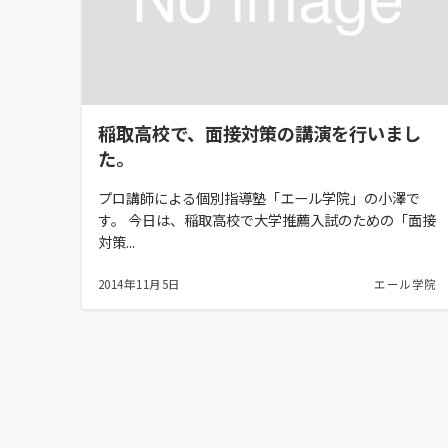
稲取高校で、面接対策の講演を行いまし
た。
プロ講師による個別指導塾「エール学院」の小澤で
す。 今日は、稲取高校で大学推薦入試のための「面接
対策...
2014年11月5日
エール学院
投
稿
の
ペ