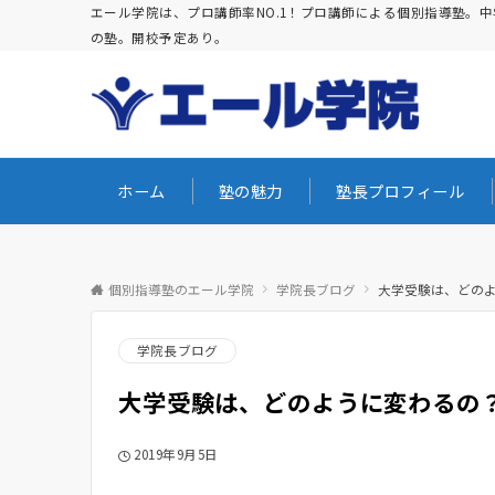
エール学院は、プロ講師率NO.1！プロ講師による個別指導塾
の塾。開校予定あり。
ホーム
塾の魅力
塾長プロフィール
個別指導塾のエール学院
学院長ブログ
大学受験は、どの
学院長ブログ
大学受験は、どのように変わるの
2019年9月5日