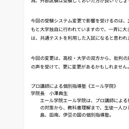
為、外部試験は受験しておいた方が良いでしょ
今回の受験システム変更で影響を受けるのは、
もと大学独自に行われていますので、一斉に大
は、共通テストを利用した入試になると思われ
今回の変更は、高校・大学の双方から、批判の
の声を受けて、更に変更があるかもしれません
プロ講師による個別指導塾《エール学院》
学院長 小澤典生
エール学院
エール学院は、プロ講師による
の対策から、教科書理解まで、生徒一人ひ
島、函南、伊豆の国の個別指導塾。