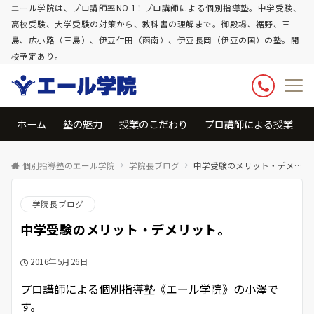
エール学院は、プロ講師率NO.1！プロ講師による個別指導塾。中学受験、
高校受験、大学受験の対策から、教科書の理解まで。御殿場、裾野、三
島、広小路（三島）、伊豆仁田（函南）、伊豆長岡（伊豆の国）の塾。開
校予定あり。
ホーム
塾の魅力
授業のこだわり
プロ講師による授業
個別指導塾のエール学院
学院長ブログ
中学受験のメリット・デメリット。
学院長ブログ
中学受験のメリット・デメリット。
2016年5月26日
プロ講師による個別指導塾《エール学院》の小澤で
す。