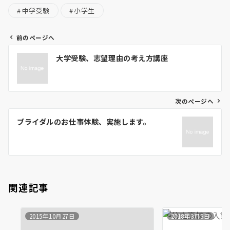
中学受験
小学生
前のページへ
投
大学受験、志望理由の考え方講座
稿
ナ
ビ
ゲ
次のページへ
ー
ブライダルのお仕事体験、実施します。
シ
ョ
ン
関連記事
2015年10月27日
2018年3月3日