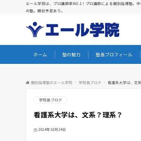
エール学院は、プロ講師率NO.1！プロ講師による個別指導塾
の塾。開校予定あり。
ホーム
塾の魅力
塾長プロフィール
個別指導塾のエール学院
学院長ブログ
看護系大学は、文
学院長ブログ
看護系大学は、文系？理系？
2014年10月24日