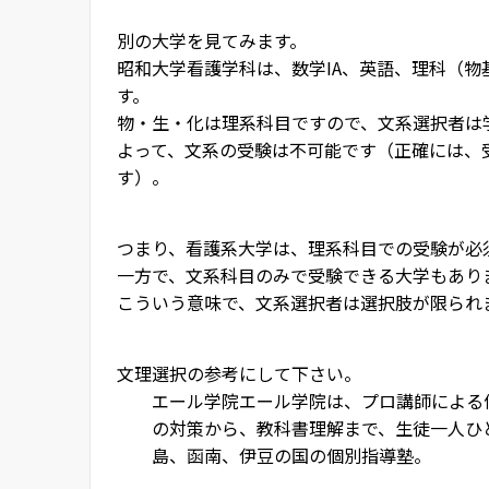
別の大学を見てみます。
昭和大学看護学科は、数学IA、英語、理科（
す。
物・生・化は理系科目ですので、文系選択者は
よって、文系の受験は不可能です（正確には、
す）。
つまり、看護系大学は、理系科目での受験が必
一方で、文系科目のみで受験できる大学もあり
こういう意味で、文系選択者は選択肢が限られ
文理選択の参考にして下さい。
エール学院
エール学院は、プロ講師による
の対策から、教科書理解まで、生徒一人ひ
島、函南、伊豆の国の個別指導塾。