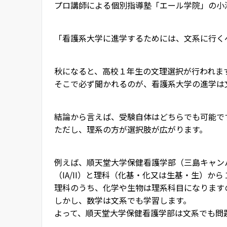
プロ講師による個別指導塾「エール学院」の小
「看護系大学に進学するためには、文系に行く
秋になると、高校１年生の文理選択が行われま
そこで必ず聞かれるのが、看護系大学の進学は文
結論から言えば、受験自体はどちらでも可能で
ただし、理系の方が選択肢が広がります。
例えば、順天堂大学保健看護学部（三島キャン
（IA/II）と理科（化基・化又は生基・生）か
理科のうち、化学や生物は理系科目になります
しかし、数学は文系でも学習します。
よって、順天堂大学保健看護学部は文系でも問