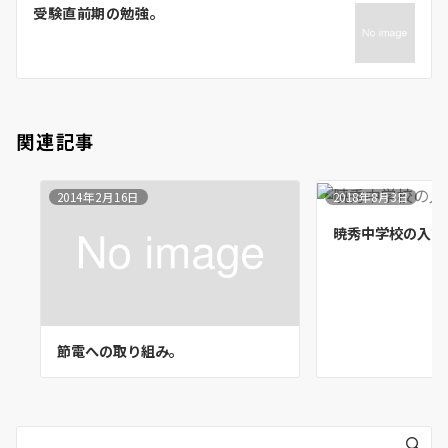
受験直前期の勉強。
シ
ョ
ン
関連記事
2014年2月16日
2018年8月3日
暁秀中学校の入試
節電への取り組み。