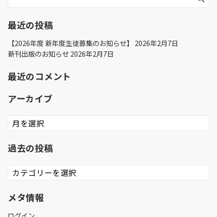
最近の投稿
【2026年度 新年度生徒募集のお知らせ】
2026年2月7日
新刊出版のお知らせ
2026年2月7日
最近のコメント
アーカイブ
ア
ー
カ
過去の投稿
イ
ブ
過
去
の
メタ情報
投
稿
ログイン