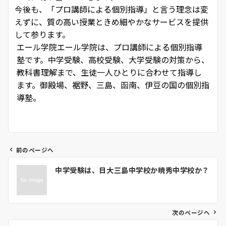
今後も、「プロ講師による個別指導」と言う理念は変
えずに、質の高い授業ときめ細やかなサービスを提供
して参ります。
エール学院
エール学院は、プロ講師による個別指導
塾です。中学受験、高校受験、大学受験の対策から、
教科書理解まで、生徒一人ひとりに合わせて指導し
ます。御殿場、裾野、三島、函南、伊豆の国の個別指
導塾。
前のページへ
投
中学受験は、日大三島中学校か暁秀中学校か？
稿
ナ
ビ
ゲ
次のページへ
ー