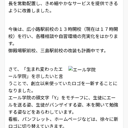
長を常勤配置し、きめ細やかなサービスを提供できる
ように改善しました。
今後は、広小路駅前校の１３時開校（現在は１７時開
校）を行い、各種相談や自習環境の充実化をはかりま
す。
御殿場駅前校、三島駅前校の改装も計画中です。
さて、「生まれ変わったエ
ール学院」を示したいと言
うことで、創立以来使っていたロゴを一新することに
なりました。
エール学院の頭文字「Y」をモチーフに、生徒にエー
ルを送る姿、生徒がバンザイする姿、本を開いて勉強
する姿などをあらわしています。
看板、パンフレット、ホームページなどは、徐々に新
ロゴに切り替えていきます。