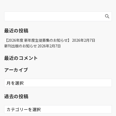
最近の投稿
【2026年度 新年度生徒募集のお知らせ】
2026年2月7日
新刊出版のお知らせ
2026年2月7日
最近のコメント
アーカイブ
ア
ー
カ
過去の投稿
イ
ブ
過
去