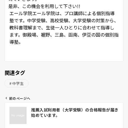
是非、この機会を利用して下さい!!
エール学院
エール学院は、プロ講師による個別指導
塾です。中学受験、高校受験、大学受験の対策から、
教科書理解まで、生徒一人ひとりに合わせて指導し
ます。御殿場、裾野、三島、函南、伊豆の国の個別指
導塾。
関連タグ
中学生
前のページへ
投
推薦入試利用者（大学受験）の合格報告が届き
稿
始めています。
ナ
ビ