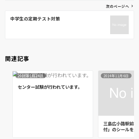
ゲ
次のページへ
ー
中学生の定期テスト対策
シ
ョ
ン
関連記事
2018年1月14日
2014年11月6日
センター試験が行われています。
三島広小路駅前校
付」のシールを貼