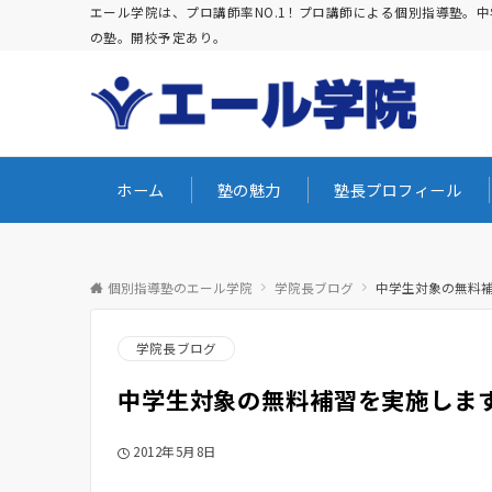
エール学院は、プロ講師率NO.1！プロ講師による個別指導塾
の塾。開校予定あり。
ホーム
塾の魅力
塾長プロフィール
個別指導塾のエール学院
学院長ブログ
中学生対象の無料
学院長ブログ
中学生対象の無料補習を実施しま
2012年5月8日