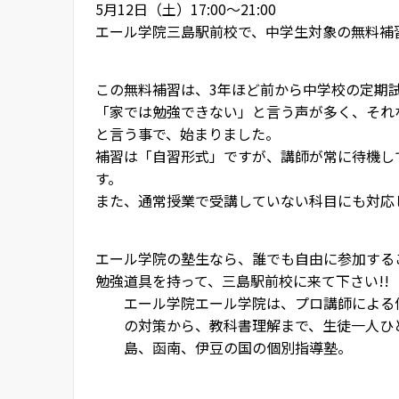
5月12日（土）17:00～21:00
エール学院三島駅前校で、中学生対象の無料補
この無料補習は、3年ほど前から中学校の定期
「家では勉強できない」と言う声が多く、それ
と言う事で、始まりました。
補習は「自習形式」ですが、講師が常に待機し
す。
また、通常授業で受講していない科目にも対応
エール学院の塾生なら、誰でも自由に参加する
勉強道具を持って、三島駅前校に来て下さい!!
エール学院
エール学院は、プロ講師による
の対策から、教科書理解まで、生徒一人ひ
島、函南、伊豆の国の個別指導塾。