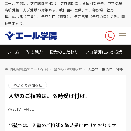
エール学院は、プロ講師率NO.1！プロ講師による個別指導塾。中学受験、
高校受験、大学受験の対策から、教科書の理解まで。御殿場、裾野、三
島、広小路（三島）、伊豆仁田（函南）、伊豆長岡（伊豆の国）の塾。開
校予定あり。
ホーム
塾の魅力
授業のこだわり
プロ講師による授業
個別指導塾のエール学院
塾からのお知らせ
入塾のご相談は、随時受け付け。
塾からのお知らせ
入塾のご相談は、随時受け付け。
2018年4月9日
当塾では、入塾のご相談を随時受け付けております。