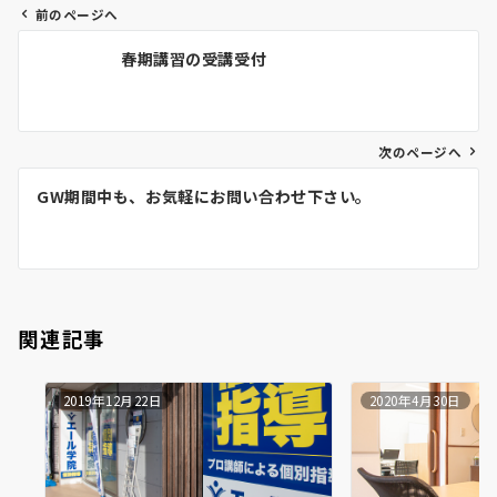
前のページへ
投
春期講習の受講受付
稿
ナ
ビ
ゲ
次のページへ
ー
GW期間中も、お気軽にお問い合わせ下さい。
シ
ョ
ン
関連記事
2019年12月22日
2020年4月30日