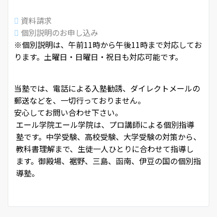
資料請求
個別説明のお申し込み
※個別説明は、午前11時から午後11時まで対応してお
ります。土曜日・日曜日・祝日も対応可能です。
当塾では、電話による入塾勧誘、ダイレクトメールの
郵送などを、一切行っておりません。
安心してお問い合わせ下さい。
エール学院
エール学院は、プロ講師による個別指導
塾です。中学受験、高校受験、大学受験の対策から、
教科書理解まで、生徒一人ひとりに合わせて指導し
ます。御殿場、裾野、三島、函南、伊豆の国の個別指
導塾。