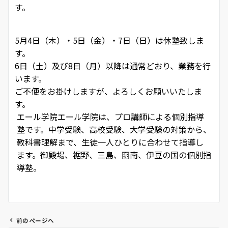
す。
5月4日（木）・5日（金）・7日（日）は休塾致しま
す。
6日（土）及び8日（月）以降は通常どおり、業務を行
います。
ご不便をお掛けしますが、よろしくお願いいたしま
す。
エール学院
エール学院は、プロ講師による個別指導
塾です。中学受験、高校受験、大学受験の対策から、
教科書理解まで、生徒一人ひとりに合わせて指導し
ます。御殿場、裾野、三島、函南、伊豆の国の個別指
導塾。
前のページへ