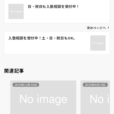
投
日・祝日も入塾相談を受付中！
稿
ナ
ビ
ゲ
次のページへ
ー
入塾相談を受付中！土・日・祝日もOK。
シ
ョ
ン
関連記事
2015年12月10日
2015年6月19日