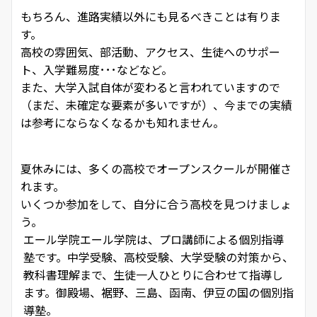
もちろん、進路実績以外にも見るべきことは有りま
す。
高校の雰囲気、部活動、アクセス、生徒へのサポー
ト、入学難易度･･･などなど。
また、大学入試自体が変わると言われていますので
（まだ、未確定な要素が多いですが）、今までの実績
は参考にならなくなるかも知れません。
夏休みには、多くの高校でオープンスクールが開催さ
れます。
いくつか参加をして、自分に合う高校を見つけましょ
う。
エール学院
エール学院は、プロ講師による個別指導
塾です。中学受験、高校受験、大学受験の対策から、
教科書理解まで、生徒一人ひとりに合わせて指導し
ます。御殿場、裾野、三島、函南、伊豆の国の個別指
導塾。