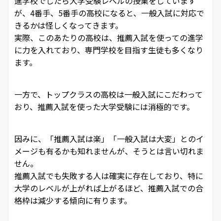
進学校でしたら大学受験レベルの授業をしています
が、4番手、5番手の高校になると、一般入試に対応で
きるかは怪しくなってきます。
実際、このあたりの高校は、推薦入試を使っての進学
に力を入れており、専門学校を目指す生徒も多くなり
ます。
一方で、トップクラスの高校は一般入試にこだわって
おり、推薦入試を使った大学受験には消極的です。
因みに、「推薦入試は楽」「一般入試は大変」とのイ
メージも有るかも知れませんが、そうとは言い切れま
せん。
推薦入試でも失敗する人は確実に存在しており、特に
大学のレベルが上がれば上がるほど、推薦入試での合
格枠は減少する傾向に有ります。