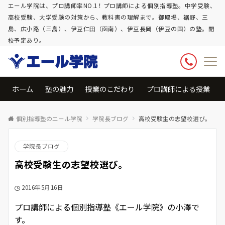
エール学院は、プロ講師率NO.1！プロ講師による個別指導塾。中学受験、
高校受験、大学受験の対策から、教科書の理解まで。御殿場、裾野、三
島、広小路（三島）、伊豆仁田（函南）、伊豆長岡（伊豆の国）の塾。開
校予定あり。
ホーム
塾の魅力
授業のこだわり
プロ講師による授業
個別指導塾のエール学院
学院長ブログ
高校受験生の志望校選び。
学院長ブログ
高校受験生の志望校選び。
2016年5月16日
プロ講師による個別指導塾《エール学院》の小澤で
す。