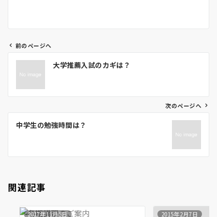
前のページへ
投
大学推薦入試のカギは？
稿
ナ
ビ
ゲ
次のページへ
ー
中学生の勉強時間は？
シ
ョ
ン
関連記事
2017年11月5日
2015年2月7日